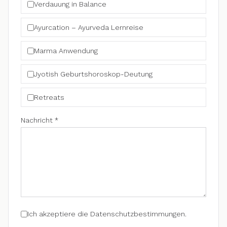
Verdauung in Balance
Ayurcation – Ayurveda Lernreise
Marma Anwendung
Jyotish Geburtshoroskop-Deutung
Retreats
Nachricht *
Ich akzeptiere die Datenschutzbestimmungen.