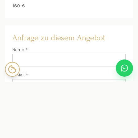
160 €
Anfrage zu diesem Angebot
Name *
E-Mail *
Telefon
Angebot